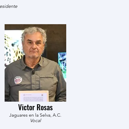
esidente
Victor Rosas
Jaguares en la Selva, A.C.
Vocal