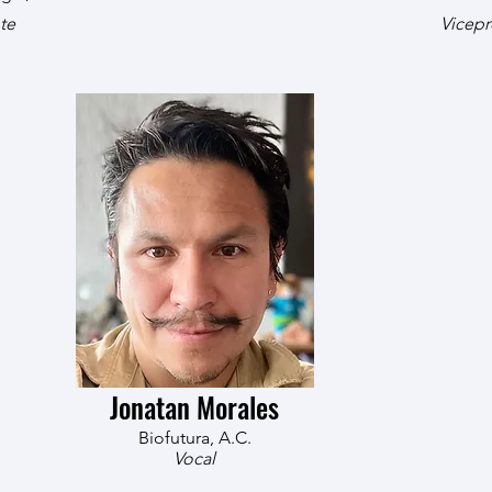
te
Vicepr
Jonatan Morales
Biofutura, A.C.
Vocal