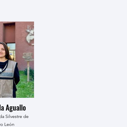
a Aguallo
da Silvestre de
o León