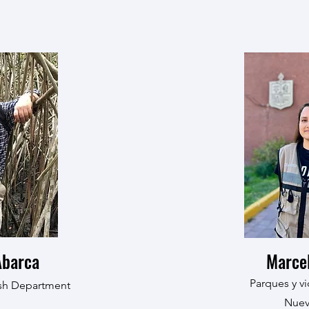
Abarca
Marcel
Parques y vi
sh Department
Nuev