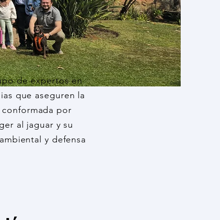
rupo de expertos en
ias que aseguren la
tá conformada por
er al jaguar y su
 ambiental y defensa