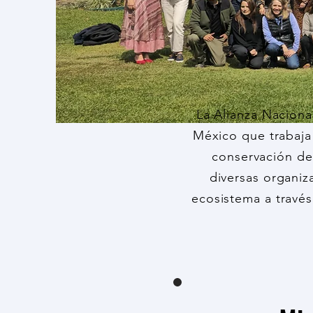
La Alianza Naciona
México que trabaja
conservación del
diversas organiz
ecosistema a través