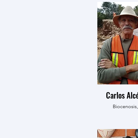
Carlos Alc
Biocenosis,