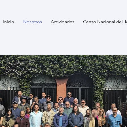
Inicio
Nosotros
Actividades
Censo Nacional del J