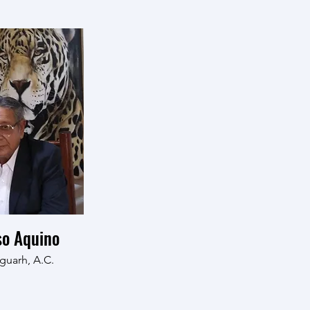
so Aquino
guarh, A.C.