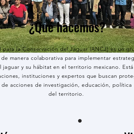
¿Qué hacemos?
l para la Conservación del Jaguar (ANCJ) es un g
 de manera colaborativa para implementar estrateg
 jaguar y su hábitat en el territorio mexicano. Es
aciones, instituciones y expertos que buscan proteg
 de acciones de investigación, educación, política
del territorio.