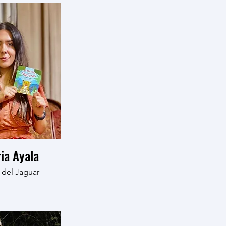
ria Ayala
del Jaguar