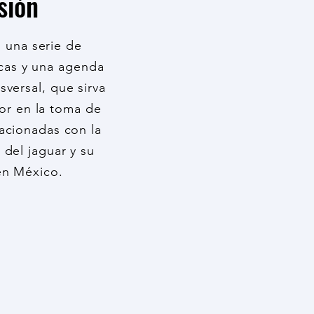
sión
 una serie de
icas y una agenda
sversal, que sirva
or en la toma de
lacionadas con la
 del jaguar y su
 en México.