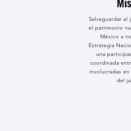
Mis
Salvaguardar al 
el patrimonio na
México a tr
Estrategia Naci
una participa
coordinada entr
involucradas en
del j