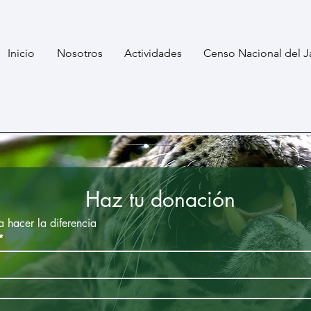
Inicio
Nosotros
Actividades
Censo Nacional del J
Haz tu donación
 hacer la diferencia
*