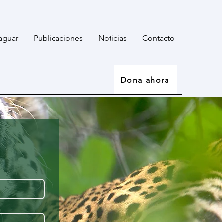
aguar
Publicaciones
Noticias
Contacto
Dona ahora