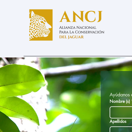
Ayúdanos a
Nombre (s)
Apellidos