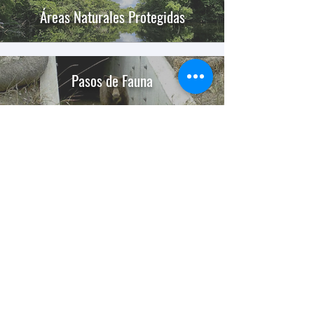
Áreas Naturales Protegidas
Pasos de Fauna
www.ancjaguar.org